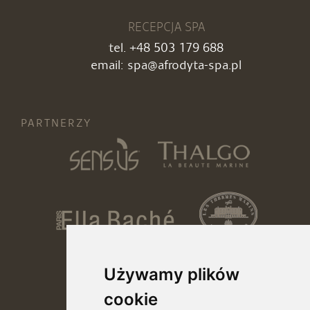
RECEPCJA SPA
tel.
+48 503 179 688
email:
spa@afrodyta-spa.pl
PARTNERZY
Używamy plików
cookie