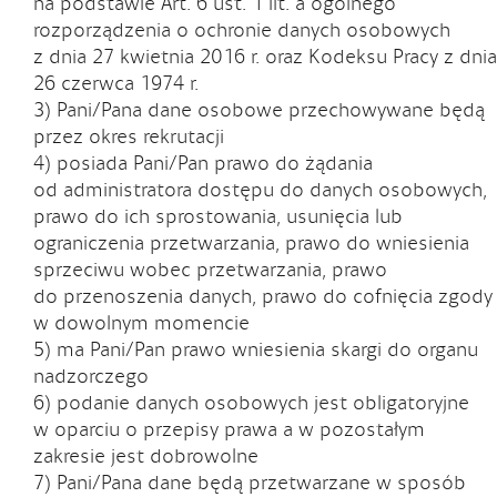
na podstawie Art. 6 ust. 1 lit. a ogólnego
rozporządzenia o ochronie danych osobowych
z dnia 27 kwietnia 2016 r. oraz Kodeksu Pracy z dnia
26 czerwca 1974 r.
3) Pani/Pana dane osobowe przechowywane będą
przez okres rekrutacji
4) posiada Pani/Pan prawo do żądania
od administratora dostępu do danych osobowych,
prawo do ich sprostowania, usunięcia lub
ograniczenia przetwarzania, prawo do wniesienia
sprzeciwu wobec przetwarzania, prawo
do przenoszenia danych, prawo do cofnięcia zgody
w dowolnym momencie
5) ma Pani/Pan prawo wniesienia skargi do organu
nadzorczego
6) podanie danych osobowych jest obligatoryjne
w oparciu o przepisy prawa a w pozostałym
zakresie jest dobrowolne
7) Pani/Pana dane będą przetwarzane w sposób