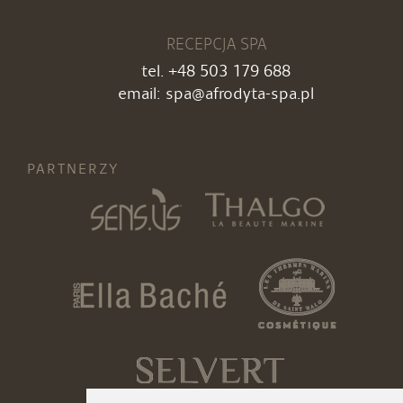
RECEPCJA SPA
tel.
+48 503 179 688
email:
spa@afrodyta-spa.pl
PARTNERZY